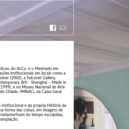
sticas, do Ar.Co, e o Mestrado em
ações institucionais em locais como a
mer (2002), a Falconer Gallery,
temporary Art) - Shanghai – Made in
(1999), e no Museu Nacional de Arte
u do Chiado /MNAC), da Caixa Geral
institucional e da própria História da
 na forma das coisas, em imagens de
as metamorfoses do tempo esculpidas,
templação.